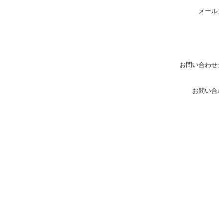
メール
お問い合わせ
お問い合